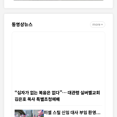
동영상뉴스
more +
“십자가 없는 복음은 없다”… 대관령 실버벨교회
김은호 목사 특별초청예배
미셸 스틸 신임 대사 부임 환영…