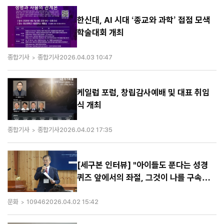
한신대, AI 시대 ‘종교와 과학’ 접점 모색
학술대회 개최
종합기사
종합기사
2026.04.03 10:47
케일럽 포럼, 창립감사예배 및 대표 취임
식 개최
종합기사
종합기사
2026.04.02 17:35
[세구본 인터뷰] "아이들도 푼다는 성경
퀴즈 앞에서의 좌절, 그것이 나를 구속사
로 이끌었죠"
문화
10946
2026.04.02 15:42