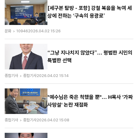
[세구본 탐방 - 포항] 강철 복음을 녹여 세
상에 전하는 ‘구속의 용광로’
문화
10946
2026.04.02 15:26
“그냥 지나치지 않았다”… 평범한 시민의
특별한 선택
종합기사
종합기사
2026.04.02 15:14
"예수님은 죽은 척했을 뿐"… H목사 '가짜
사망설' 논란 재점화
종합기사
종합기사
2026.04.02 15:08