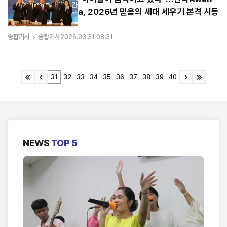
a, 2026년 믿음의 세대 세우기 본격 시동
종합기사
종합기사
2026.03.31 08:31
31
32
33
34
35
36
37
38
39
40
NEWS
TOP 5