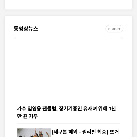
동영상뉴스
more +
가수 임영웅 팬클럽, 장기기증인 유자녀 위해 1천
만 원 기부
[세구본 해외 - 필리핀 최종] 뜨거