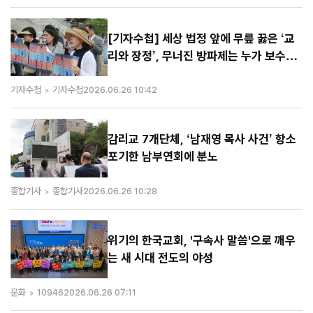
[기자수첩] 세상 법정 앞에 무릎 꿇은 ‘교
리와 장정’, 무너진 방파제는 누가 보수할
것인가
기자수첩
기자수첩
2026.06.26 10:42
감리교 7개단체, ‘남재영 목사 사건’ 항소
포기한 남부연회에 분노
종합기사
종합기사
2026.06.26 10:28
위기의 한국교회, '구속사 말씀'으로 깨우
는 새 시대 전도의 야성
문화
10946
2026.06.26 07:11