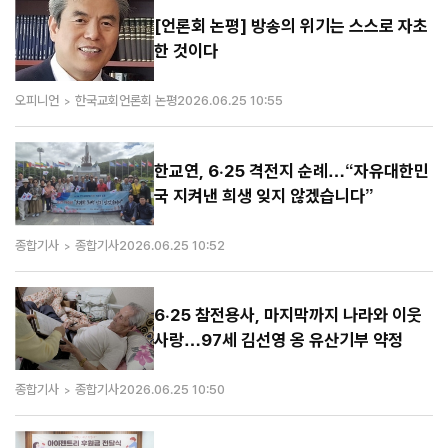
[언론회 논평] 방송의 위기는 스스로 자초
한 것이다
오피니언
한국교회언론회 논평
2026.06.25 10:55
한교연, 6·25 격전지 순례…“자유대한민
국 지켜낸 희생 잊지 않겠습니다”
종합기사
종합기사
2026.06.25 10:52
6·25 참전용사, 마지막까지 나라와 이웃
사랑…97세 김선영 옹 유산기부 약정
종합기사
종합기사
2026.06.25 10:50