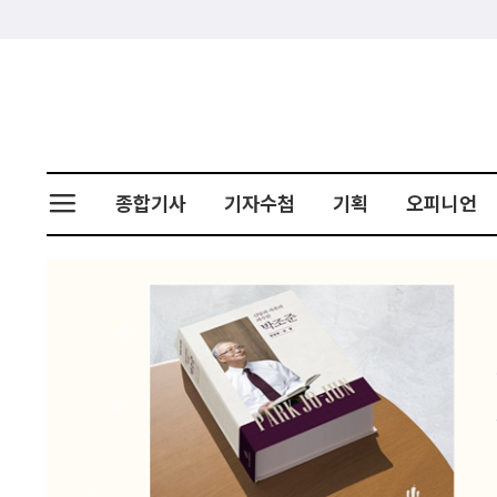
종합기사
기자수첩
기획
오피니언