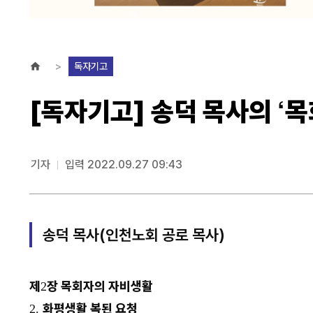
독자기고
[독자기고] 송덕 목사의 ‘목
기자
입력 2022.09.27 09:43
송덕 목사(인천노회 공로 목사)
제
장 목회자의 자비생활
2
화평생활 복된 요청
2.