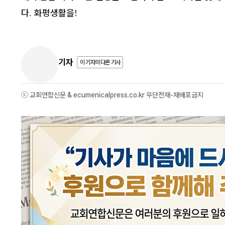
다
화평생활을
.
!
기자
이 기자의 다른 기사
ⓒ 교회연합신문 & ecumenicalpress.co.kr 무단전재-재배포금지