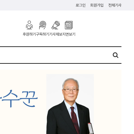
로그인
회원가입
전체기사
구독하기
기사제보
지면보기
후원하기