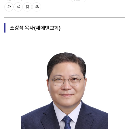
가
소강석 목사(새에덴교회)