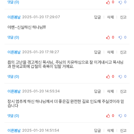
0
0
댓글 (0)
이른봄날
2025-01-20 17:29:07
답글
삭제
신고
아멘~신실하신 하나님!!!
0
0
댓글 (0)
이른봄날
2025-01-20 17:18:27
답글
삭제
신고
욥의 고난을 겪고계신 목사님, 주님의 치유하심으로 잘 이겨내시고 목사님
과 한국교회에 갑절의 축복이 임할 거예요.
0
0
댓글 (0)
이른봄날
2025-01-20 14:55:34
답글
삭제
신고
잠시 멈추게 하신 하나님께서 더 좋은길 완전한 길로 인도해 주실것이라 믿
습니다
0
0
댓글 (0)
이른봄날
2025-01-20 14:51:54
답글
삭제
신고