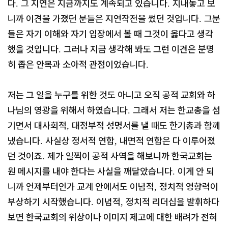
다
그 지연은 지금까지도 계속되고 있습니다
지내놓고 보
.
.
니까 이견을 가졌던 분들은 지연작전을 썼던 것입니다
그분
.
들은 자기 이해와 자기 입장에서 볼 때 그것이 옳다고 생각
했을 것입니다
그러나 지금 생각해 봐도 그런 이견은 분명
.
히 좁은 안목과 소아적 관점이었습니다
.
저는 그 일을 누구를 위한 것도 아니고 오직 공적 교회와 하
나님의 영광을 위해서 하였습니다
그래서 저는 한교총을 섬
.
기면서 대사회적
대정부적 성명서를 낼 때도 한기총과 함께
,
냈습니다
사실상 정서적 연합
내면적 연합은 다 이루어졌
.
,
던 것이죠
제가 일찍이 공적 사역을 해보니까 한국교회는
.
원 메시지를 내야 한다는 사실을 깨달았습니다
이게 안 되
.
니까 언제부터인가 교계 안에서도 이념적
정치적 영향력이
,
부상하기 시작했습니다
이념적
정치적 리더십을 발휘하다
.
,
보면 한국교회의 위상이나 이미지 제고에 대한 배려가 전혀