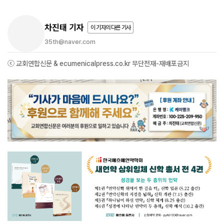
차진태 기자
이 기자의 다른 기사
35th@naver.com
ⓒ 교회연합신문 & ecumenicalpress.co.kr 무단전재-재배포금지