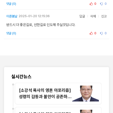
0
0
댓글 (0)
이른봄날
2025-01-20 12:15:36
답글
삭제
신고
반드시 더 좋은길로, 선한길로 인도해 주실것입니다.
0
0
댓글 (0)
실시간뉴스
[소강석 목사의 영혼 아포리즘]
성령의 감동과 불안이 공존하는
이유