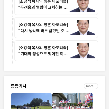
[소강석 목사의 영혼 아포리즘]
“두려움과 떨림이 교차하는 시
점”
[소강석 목사의 영혼 아포리즘]
“다시 생각해 봐도 잘했던 것 같
습니다.”
[소강석 목사의 영혼 아포리즘]
“기대와 정성으로 빚어진 여름
수련회 설교”
종합기사
more +