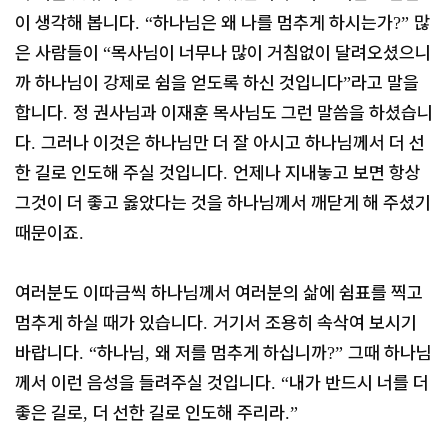
이 생각해 봅니다
하나님은 왜 나를 멈추게 하시는가
많
. “
?”
은 사람들이
목사님이 너무나 많이 거침없이 달려오셨으니
“
까 하나님이 강제로 쉼을 얻도록 하신 것입니다
라고 말을
”
합니다
정 권사님과 이재훈 목사님도 그런 말씀을 하셨습니
.
다
그러나 이것은 하나님만 더 잘 아시고 하나님께서 더 선
.
한 길로 인도해 주실 것입니다
언제나 지내놓고 보면 항상
.
그것이 더 좋고 옳았다는 것을 하나님께서 깨닫게 해 주셨기
때문이죠
.
여러분도 이따금씩 하나님께서 여러분의 삶에 쉼표를 찍고
멈추게 하실 때가 있습니다
거기서 조용히 속삭여 보시기
.
바랍니다
하나님
왜 저를 멈추게 하십니까
그때 하나님
. “
,
?”
께서 이런 음성을 들려주실 것입니다
내가 반드시 너를 더
. “
좋은 길로
더 선한 길로 인도해 주리라
,
.”