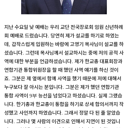
지난 수요일 낮 예배는 우리 교단 전국장로회 임원 신년하례
회 예배로 드렸습니다
당연히 제가 설교를 하기로 하였는
.
데
갑작스럽게 입원하는 바람에 고영기 목사님이 설교를 하
,
셨습니다
그런데 목사님께서 설교하시는 중에 저의 공적 사
.
역에 대한 부분을 언급하셨습니다
제가 한교총 대표회장과
.
연합기관 통합위원장을 할 때 했던 사역 얘기를 하신 것이
죠
그분은 제 옆에서 함께 사역을 했기 때문에 저에 대해서
.
누구보다 잘 아시는 분입니다
그분은 제가 했던 연합기관
.
통합 사역이
능선을 넘었다고 하셨습니다
실제 그랬습
9부
.
니다
한기총과 한교총이 통합을 하기로 상세 합의서까지 작
.
성했고 사인까지 하였습니다
그래서 정말 다 된 줄 알았습
.
니다
그러나 몇 사람의 이견으로 인해서 지연이 된 것입니
.