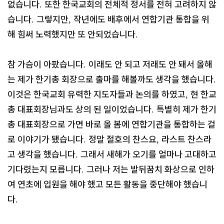
없습니다
또한 한국교회의 전체적 정서를 전혀 고려하지 않
.
습니다
그렇지만
작년에도 배후에서 연합기관 통합을 위
.
,
해 힘써 노력했지만 또 안되었습니다
.
참 가슴이 아팠습니다
이래도 안 되고 저래도 안 돼서 올해
.
는 제가 한기총 회장으로 출마를 해볼까도 생각을 했습니다
.
이것은 한국교회 유력한 지도자들과 논의를 하였고
현 한교
,
총 대표회장님과도 상의 된 일이었습니다
특별히 제가 한기
.
총 대표회장으로 가면 바로 올 봄에 연합기관을 통합하는 걸
로 이야기가 됐습니다
정말 절호의 찬스요
라스트 찬스라
.
,
고 생각을 했습니다
그래서 새해가 오기를 얼마나 고대하고
.
기다렸는지 모릅니다
그러나 저는 발뒤꿈치 화상으로 인하
.
여 연초에 입원을 해야 했고 모든 활동을 중단해야 했습니
다
.