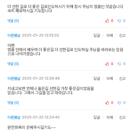
더 선한 길로 더 좋은 길로인도하시기 위해 잠시 주님의 멈춤인 것같습니다
속히 쾌유하시길 기도합니다
0
0
댓글 (0)
이른봄날
2025-01-20 12:35:32
답글
삭제
신고
아멘
멈춤 안에서 배우며 더 좋은길 더 선한길로 인도하실 주님을 바라보는 믿음
으로 나아가겠습니다
0
0
댓글 (0)
이른봄날
2025-01-20 12:26:48
답글
삭제
신고
지내고보면 언제나 옳은길 선한길 가장 좋은길이었음을
믿습니다. 그래서 그길을 믿고 따라갑니다.
0
0
댓글 (0)
이른봄날
2025-01-20 12:24:40
답글
삭제
신고
완전회복의 은혜주시길기도~~