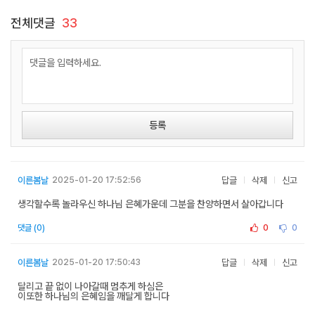
전체댓글
33
등록
이른봄날
2025-01-20 17:52:56
답글
삭제
신고
생각할수록 놀라우신 하나님 은혜가운데 그분을 찬양하면서 살아갑니다
0
0
댓글 (0)
이른봄날
2025-01-20 17:50:43
답글
삭제
신고
달리고 끝 없이 나아갈때 멈추게 하심은
이또한 하나님의 은혜임을 깨달게 합니다