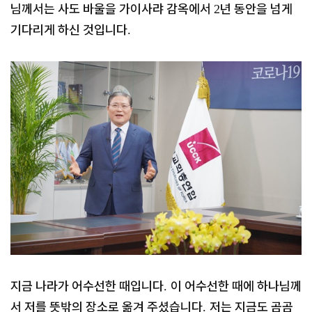
님께서는 사도 바울을 가이사랴 감옥에서
년 동안을 넘게
2
기다리게 하신 것입니다
.
지금 나라가 어수선한 때입니다
이 어수선한 때에 하나님께
.
서 저를 뜻밖의 장소로 옮겨 주셨습니다
저는 지금도 곰곰
.