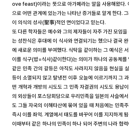
ove feast)이라는 뜻으로 아가페라는 말을 사용해왔다. 아가페
으로 어떤 관계에 있는가는 나타난 증거들로 알게 한다. 
이 의식의 성사(聖事)적인 면이었다고 믿는다.
또 다른 학자들은 예수와 그의 제자들이 자주 가진 모임을
는 성찬식은 후대에 이 식사와 연결되기는 했으나 결국 완
에 새로운 의미를 부여했다. 식탁을 같이하는 그 예식은 
이를 식구(밥=식사)같이한다)는 의미가 하나의 공동체를 
같은 민족 간의 갈등은 아직도 사라지지 않음을 현실을 실제
등이 소멸되지 않고 탈냉전 이후 오늘에 이르기까지 그 과
떤 개혁과 개방의 시도도 그 민족 자결권의 시도도 용납이 되
의 외상들이 포스담회담으로 우리민족을 일본의 사슬에서 
도 그들 자국의 이해타산에 묶여 있을 때 처음에는 민족
즉시 이를 좌익. 계열에서 태도를 바꾸어 이를 지지하게 됨
이때부터 같은 하나의 민족이 하나 되어 주변의 나라 협력