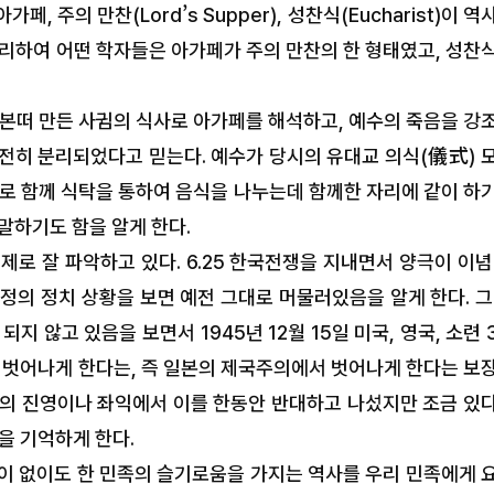
, 주의 만찬(Lord’s Supper), 성찬식(Eucharist)이 역
그리하여 어떤 학자들은 아가페가 주의 만찬의 한 형태였고, 성찬
 본떠 만든 사귐의 식사로 아가페를 해석하고, 예수의 죽음을 강
전히 분리되었다고 믿는다. 예수가 당시의 유대교 의식(儀式) 
서로 함께 식탁을 통하여 음식을 나누는데 함께한 자리에 같이 하
말하기도 함을 알게 한다.
로 잘 파악하고 있다. 6.25 한국전쟁을 지내면서 양극이 이념
정의 정치 상황을 보면 예전 그대로 머물러있음을 알게 한다. 그
지 않고 있음을 보면서 1945년 12월 15일 미국, 영국, 소련 
벗어나게 한다는, 즉 일본의 제국주의에서 벗어나게 한다는 보
주의 진영이나 좌익에서 이를 한동안 반대하고 나섰지만 조금 있
을 기억하게 한다.
이 없이도 한 민족의 슬기로움을 가지는 역사를 우리 민족에게 