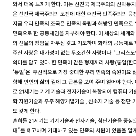
와서 더욱 느끼게 한다. 이는 선진국 제국주의의 신탁통치
은 선진국 제국주의의 도전에 대한 후진국 민족주의의 응전
지금 우리 민족의 조국은 민족의 독립과 해방된 민족으로
민족으로 한 공동체임을 자부해야 한다. 이 세상의 세계와
의 선물의 땅임을 자부심 갖고 기도하며 화해의 공동체로 
주신 사랑은 대가성이 없는 무조건한 사랑이다. ‘그리스도
의미를 담고 있다. 한 민족이 같은 형제끼리 사랑(통일)한
‘통일’은. 우선적으로 가장 중대한 우리 민족의 숙원이요
향해 만인의 삶의 길에 그 근본을 보여 주며 열어야 한다.
로 21세기는 기계 기술과 전자기술이 복합되어 컴퓨터 
학 자원기술과 우주 해양개발기술 , 신소재 기술 등 첨단
도 갖게 한다.
흔히들 21세기는 기계기술과 전자기술, 첨단기술을 중심으
대”를 예고하며 기대하고 있는 민족의 서원이 있음을 알게