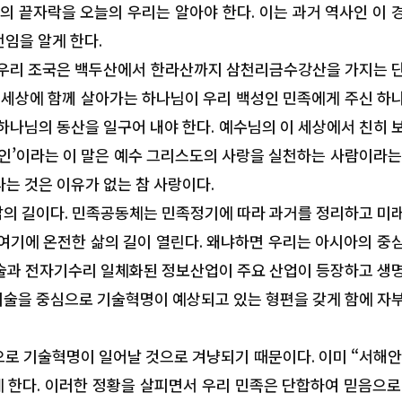
의 끝자락을 오늘의 우리는 알아야 한다. 이는 과거 역사인 이 
임을 알게 한다.
 우리 조국은 백두산에서 한라산까지 삼천리금수강산을 가지는 
 세상에 함께 살아가는 하나님이 우리 백성인 민족에게 주신 하
하나님의 동산을 일구어 내야 한다. 예수님의 이 세상에서 친히 
인’이라는 이 말은 예수 그리스도의 사랑을 실천하는 사람이라는
다는 것은 이유가 없는 참 사랑이다.
 삶의 길이다. 민족공동체는 민족정기에 따라 과거를 정리하고 미
 여기에 온전한 삶의 길이 열린다. 왜냐하면 우리는 아시아의 중
기술과 전자기수리 일체화된 정보산업이 주요 산업이 등장하고 생
 기술을 중심으로 기술혁명이 예상되고 있는 형편을 갖게 함에 자
로 기술혁명이 일어날 것으로 겨냥되기 때문이다. 이미 “서해안
 한다. 이러한 정황을 살피면서 우리 민족은 단합하여 믿음으로
국내외 2,000여 명 한자리에… 