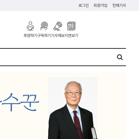
로그인
회원가입
전체기사
구독하기
기사제보
지면보기
후원하기