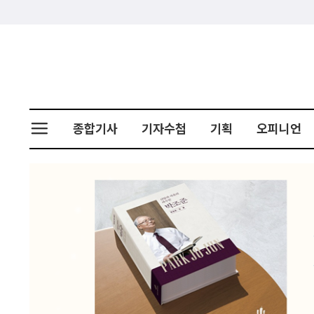
종합기사
기자수첩
기획
오피니언