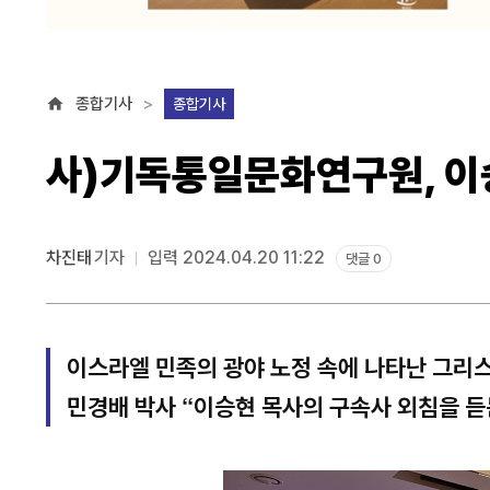
종합기사
종합기사
사)기독통일문화연구원, 이
차진태
기자
입력 2024.04.20 11:22
댓글 0
이스라엘 민족의 광야 노정 속에 나타난 그리
민경배 박사 “이승현 목사의 구속사 외침을 듣