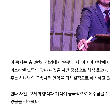
이 목사는 총
번의 강의에서
숙곳
에서
이예아바림
에 
2
'
'
'
'
이스라엘 민족의 광야 여정을 사건 중심으로 해석했으나
,
주는 하나님의 구속사적 언약을 다차원적으로 해석하고 
만나 사건
모세의 행적과 기적이 궁극적으로 예수님을 
,
있음을 강조했다
.