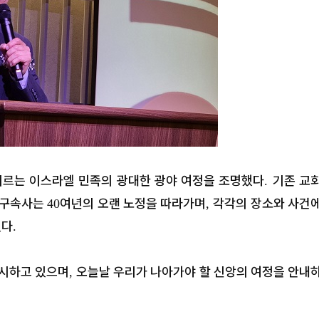
이르는 이스라엘 민족의 광대한 광야 여정을 조명했다
기존 교
.
구속사는
여년의 오랜 노정을 따라가며
각각의 장소와 사건
40
,
있다
.
계시하고 있으며
오늘날 우리가 나아가야 할 신앙의 여정을 안내
,