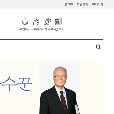
로그인
회원가입
전체기사
구독하기
기사제보
지면보기
후원하기