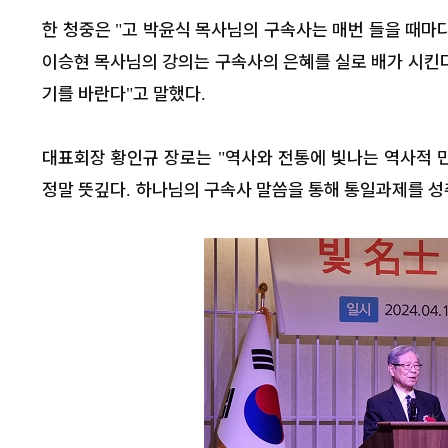
한 청중은
고 박윤식 목사님의 구속사는 매번 들을 때마
"
이승현 목사님의 강의는 구속사의 은혜를 실로 배가 시킨
기를 바란다
고 말했다
"
.
대표회장 황인규 장로는
역사와 전통에 빛나는 역사적 
"
정말 뜻깊다
하나님의 구속사 말씀을 통해 통일과제를 성
.
[세구본 해외 - 필리핀
서 구속사 말씀 더 배