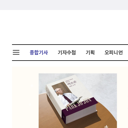
종합기사
기자수첩
기획
오피니언