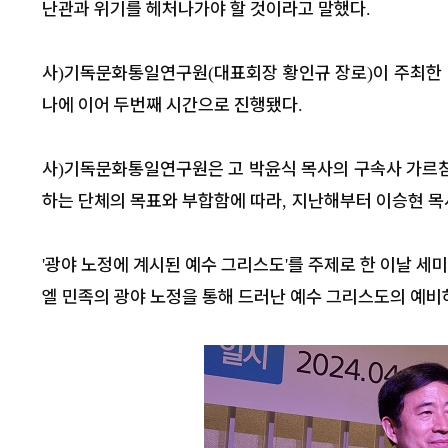
난관과 위기를 헤처나가야 할 것이라고 말했다
.
사
기독문화통일연구원
대표회장 황인규 장로
이 주최한
)
(
)
나에 이어 두번째 시간으로 진행됐다
.
사
기독문화통일연구원은 고 박윤식 목사의 구속사 가르침
)
하는 단체의 목표와 부합함에 따라
지난해부터 이승현 목
,
광야 노정에 계시된 예수 그리스도
를 주제로 한 이날 세
'
'
엘 민족의 광야 노정을 통해 드러난 예수 그리스도의 예