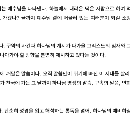
시는 예수님을 나타낸다
하늘에서 내려온 떡은 사람으로 하여 
.
로 가겠나
끝까지 예수님 곁에 머물러 있는 여러분이 되길 소
?
다
구약의 사건과 하나님의 계시가 다가올 그리스도의 임재와 
.
 나아가야 할 방향을 분명히 제시하고 있다는 것이다
.
끝에 깨달은 말씀이다
오직 말씀만이 위기에 빠진 이 시대를 살
.
가 천국에 가는 그 날까지 하나님 영생의 말슴
구속의 말씀
변
,
,
다
단순히 성경을 읽고 해석하는 통독을 넘어
하나님의 예비하
.
,