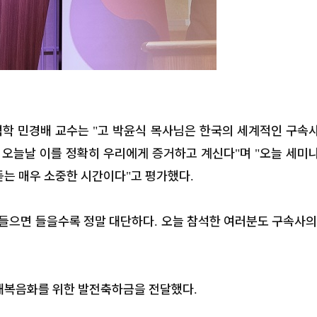
석학 민경배 교수는
고 박윤식 목사님은 한국의 세계적인 구속
"
 오늘날 이를 정확히 우리에게 증거하고 계신다
며
오늘 세미
"
"
듣는 매우 소중한 시간이다
고 평가했다
"
.
 들으면 들을수록 정말 대단하다
오늘 참석한 여러분도 구속사의
.
대복음화를 위한 발전축하금을 전달했다
.