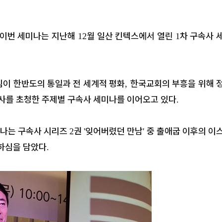
 이번 세미나는 지난해
월 일산 킨텍스에서 열린
차 구속사 
12
1
이 한반도의 통일과 전 세계적 평화
한국교회의 부흥을 위해 
,
사를 초청한 주제별 구속사 세미나를 이어오고 있다
.
미나는 구속사 시리즈
권
잊어버렸던 만남
중 출애굽 이후의 이
2
'
'
비하심을 담았다
.