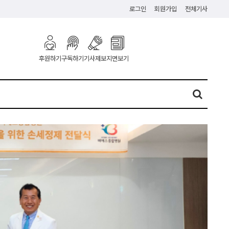
로그인
회원가입
전체기사
구독하기
기사제보
지면보기
후원하기