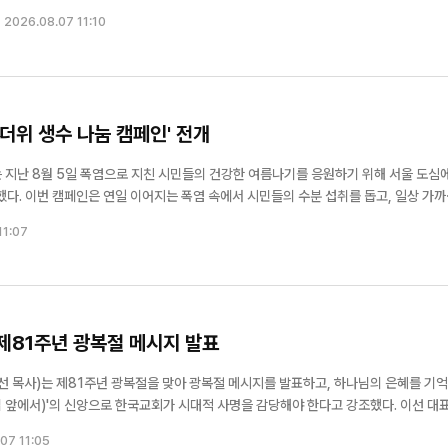
 보면, 공익법인의 범위를, 공익법인에 해당하는 종교 단체와 종교의 보급과 교화(敎
2026.08.07 11:10
 단체를 포함하...
무더위 생수 나눔 캠페인' 전개
지난 8월 5일 폭염으로 지친 시민들의 건강한 여름나기를 응원하기 위해 서울 도심
고, 일상 가까이
 위해 마련됐다. 지난해 처음 전국 단위로 실시한 데 이어 올해 두 번째로 진행됐다. 이
11:07
대문...
제81주년 광복절 메시지 발표
 목사)는 제81주년 광복절을 맞아 광복절 메시지를 발표하고, 하나님의 은혜를 기
 앞에서)'의 신앙으로 한국교회가 시대적 사명을 감당해야 한다고 강조했다. 이선 대표회
우리 민족에게 자유와 해방의 은혜를 허락하신 하나님께 감사와 영광을 올려드린다"며 "
07 11:05