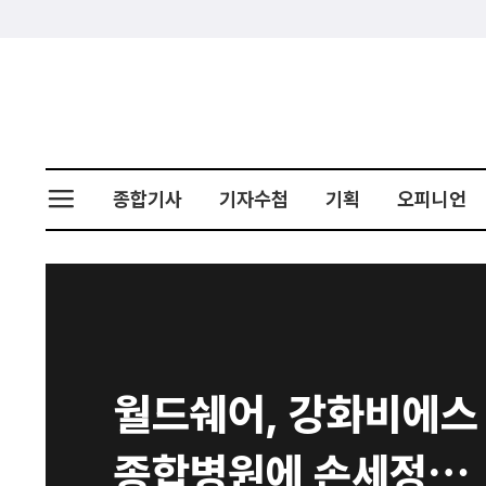
종합기사
기자수첩
기획
오피니언
월드쉐어, 강화비에스
종합병원에 손세정제