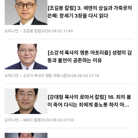
[조길봉 칼럼] 3. 에덴의 상실과 가죽옷의
은혜: 창세기 3장을 다시 읽다
오피니언
조길봉 칼럼
2026.08.02 11:40
[소강석 목사의 영혼 아포리즘] 성령의 감
동과 불안이 공존하는 이유
오피니언
소강석 목사의 영혼 아포니즘
2026.08.02 07:18
[강대형 목사의 로마서 칼럼] 16. 죄의 몸
이 죽어 다시는 죄에게 종노릇 하지 아니
하려 함이니 (롬 6:6-7)
오피니언
WAIC 칼럼
2026.08.02 07:00