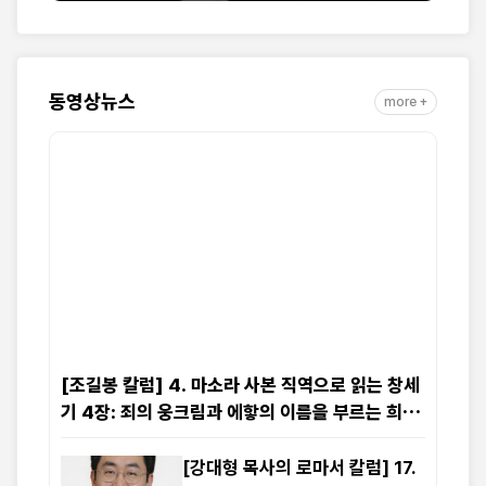
동영상뉴스
more +
[조길봉 칼럼] 4. 마소라 사본 직역으로 읽는 창세
기 4장: 죄의 웅크림과 에핳의 이름을 부르는 희생
물의 단
[강대형 목사의 로마서 칼럼] 17.