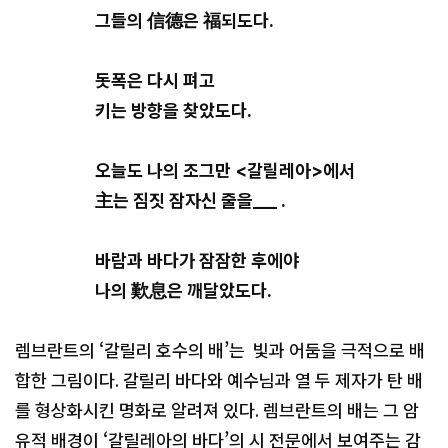
그들의 信德은 福되도다.
돗폭은 다시 펴고
키는 방향을 찾았도다.
오늘도 나의 조그만 <갈릴레아>에서
主는 짐짓 잠자신 줄을___ .
바람과 바다가 잠잠한 후에야
나의 歎息은 깨달았도다.
렘브란트의 ‘갈릴리 호수의 배’는 빛과 어둠을 극적으로 배
합한 그림이다. 갈릴리 바다와 예수님과 열 두 제자가 탄 배
를 형상화시킨 명화로 알려져 있다. 렘브란트의 배는 그 암
유적 배경이 ‘갈릴레아의 바다’의 시 전문에서 보여주는 감