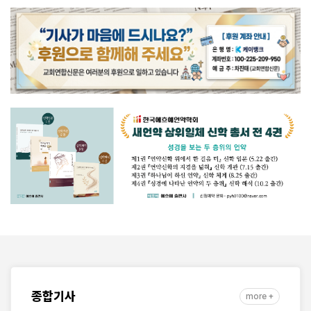
종합기사
more +