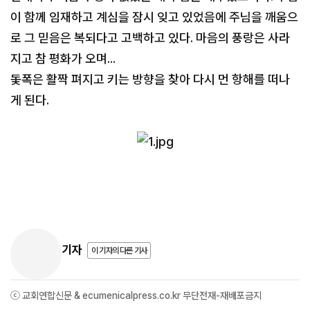
이 함께 임재하고 계심을 잠시 잊고 있었음에 주님을 깨움으
로 그 믿음은 복되다고 고백하고 있다. 마음의 풍랑은 사라
지고 참 평화가 오며...
돛폭은 활짝 펴지고 키는 방향을 찾아 다시 먼 항해를 떠나
게 된다.
기자
이 기자의 다른 기사
ⓒ 교회연합신문 & ecumenicalpress.co.kr 무단전재-재배포금지